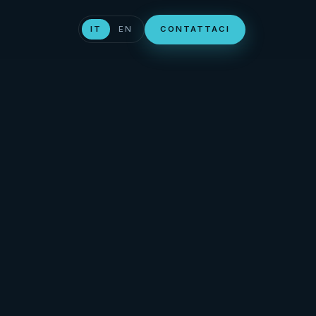
IT
EN
CONTATTACI