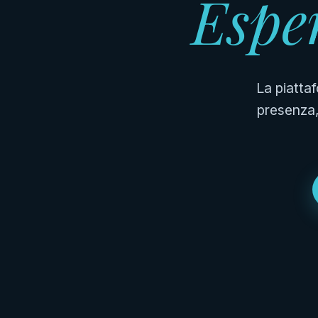
Esper
La piattaf
presenza, 